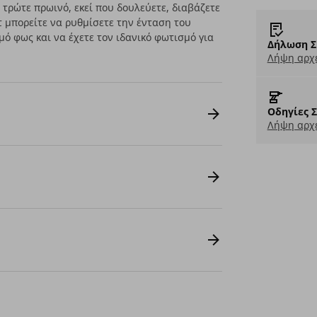
υ τρώτε πρωινό, εκεί που δουλεύετε, διαβάζετε
τ μπορείτε να ρυθμίσετε την ένταση του
ό φως και να έχετε τον ιδανικό φωτισμό για
Δήλωση Σ
Λήψη αρχε
Οδηγίες 
Λήψη αρχε