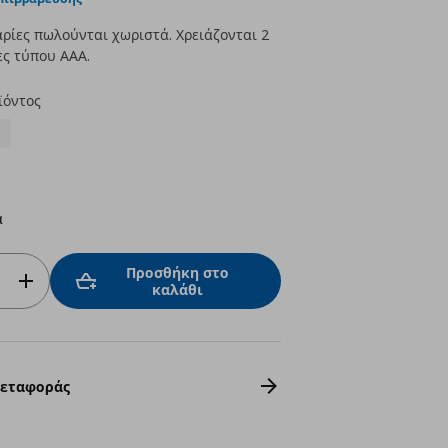
ρίες πωλούνται χωριστά. Χρειάζονται 2
ς τύπου AAA.
ϊόντος
α
Προσθήκη στο
καλάθι
Μεταφοράς