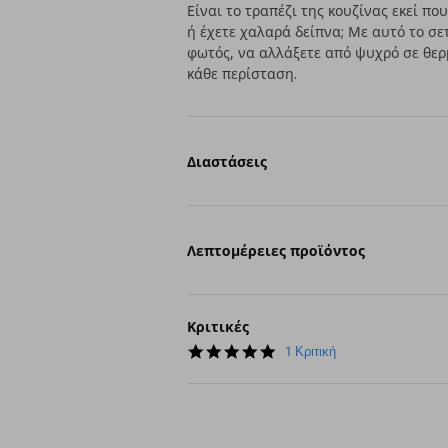
Είναι το τραπέζι της κουζίνας εκεί πο
ή έχετε χαλαρά δείπνα; Με αυτό το σε
φωτός, να αλλάξετε από ψυχρό σε θερμ
κάθε περίσταση.
Διαστάσεις
Λεπτομέρειες προϊόντος
Κριτικές
5.0
1 Κριτική
star
rating