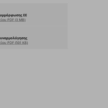
υμμόρφωσης ΕΕ
ίου PDF (3 MB)
Συναρμολόγησης
ίου PDF (501 KB)