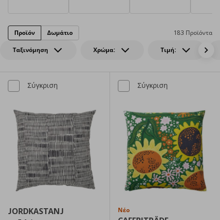
Προϊόν
Δωμάτιο
183 Προϊόντα
Ταξινόμηση
Χρώμα:
Τιμή:
Σύγκριση
Σύγκριση
JORDKASTANJ
Νέο