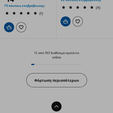
75 πόντους επιβράβευσης
(4)
(1)
Προσθήκη στο καλάθι
Προσθήκη στα αγαπημ
Προσθήκη στο καλάθι
Προσθήκη στα αγαπημένα
12 από 183 διαθέσιμα προϊόντα
online
12 από 183 διαθέσιμα προϊόντα on
Progress:
Φόρτωση περισσότερων
Back To Top