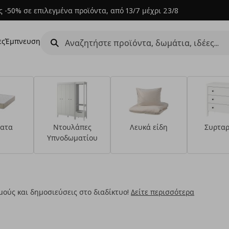
 -50% σε επιλεγμένα προϊόντα, από 13/7 μέχρι 23/8
ες
Έμπνευση
ατα
Ντουλάπες
Λευκά είδη
Συρταρ
Υπνοδωματίου
ούς και δημοσιεύσεις στο διαδίκτυο!
Δείτε περισσότερα