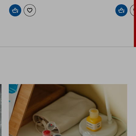
Προσθήκη στο καλάθι
Προσθήκη στα αγαπημένα
Προσθήκ