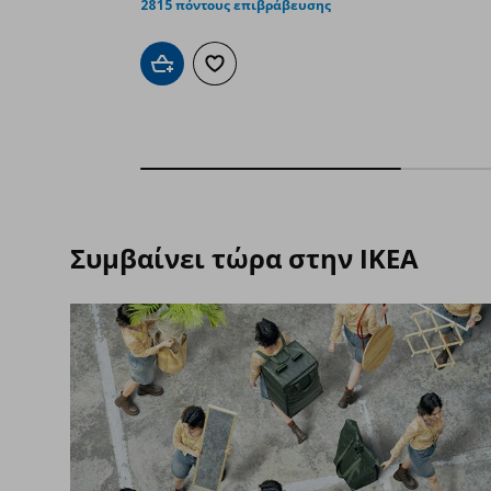
2815 πόντους επιβράβευσης
Προσθήκη στο καλάθι
Προσθήκη στα αγαπημένα
Συμβαίνει τώρα στην IKEA