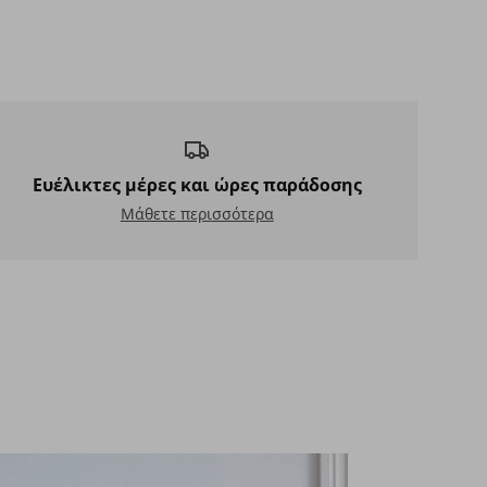
τα για την κουζίνα
Ευέλικτες μέρες και ώρες παράδοσης
Ευέλικτες μέρες και ώρες παράδοσης
Μάθετε περισσότερα