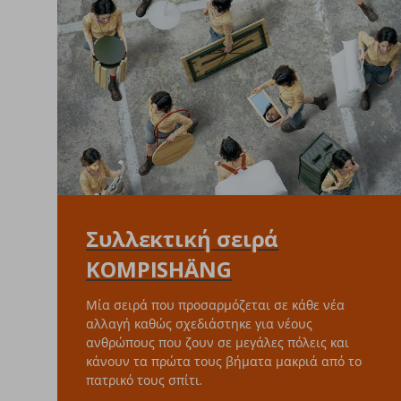
Συλλεκτική σειρά
KOMPISHÄNG
Μία σειρά που προσαρμόζεται σε κάθε νέα
αλλαγή καθώς σχεδιάστηκε για νέους
ανθρώπους που ζουν σε μεγάλες πόλεις και
κάνουν τα πρώτα τους βήματα μακριά από το
πατρικό τους σπίτι.