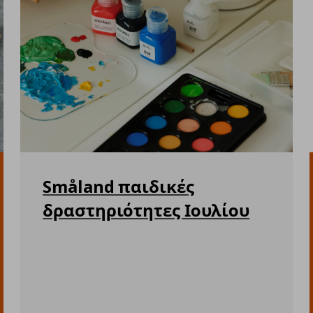
Småland παιδικές
δραστηριότητες Ιουλίου