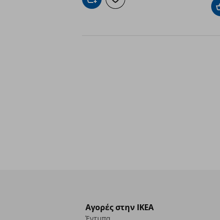
Προσθήκη στο καλάθι
Προσθήκη στα αγαπημένα
Αγορές στην IKEA
Έντυπα