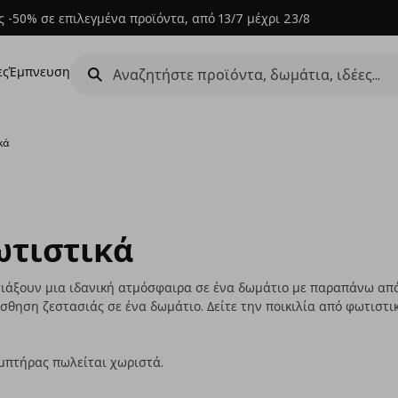
 -50% σε επιλεγμένα προϊόντα, από 13/7 μέχρι 23/8
ες
Έμπνευση
κά
ωτιστικά
ιάξουν μια ιδανική ατμόσφαιρα σε ένα δωμάτιο με παραπάνω από 
σθηση ζεστασιάς σε ένα δωμάτιο. Δείτε την ποικιλία από φωτιστικ
αμπτήρας πωλείται χωριστά.