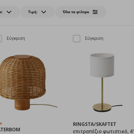
α:
Τιμή:
Όλα τα φίλτρα
Σύγκριση
Σύγκριση
ο
RINGSTA/SKAFTET
ATERBOM
επιτραπέζιο φωτιστικό, 4