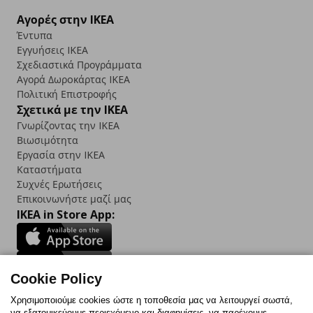
Αγορές στην IKEA
Έντυπα
Εγγυήσεις IKEA
Σχεδιαστικά Προγράμματα
Αγορά Δωρoκάρτας IKEA
Πολιτική Επιστροφής
Σχετικά με την IKEA
Γνωρίζοντας την IKEA
Βιωσιμότητα
Εργασία στην IKEA
Καταστήματα
Συχνές Ερωτήσεις
Επικοινωνήστε μαζί μας
IKEA in Store App:
Cookie Policy
Follow us:
Χρησιμοποιούμε cookies ώστε η τοποθεσία μας να λειτουργεί σωστά,
να εξατομικεύουμε περιεχόμενο και διαφημίσεις, να παρέχουμε