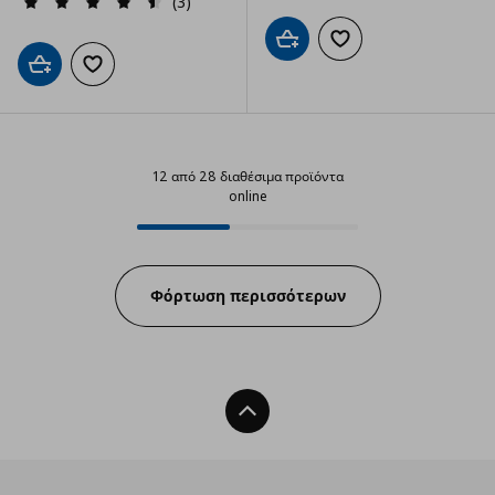
(3)
Προσθήκη στο καλάθι
Προσθήκη στα αγαπημ
Προσθήκη στο καλάθι
Προσθήκη στα αγαπημένα
12 από 28 διαθέσιμα προϊόντα
online
12 από 28 διαθέσιμα προϊόντα on
Progress:
Φόρτωση περισσότερων
Back To Top