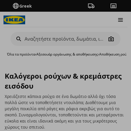
Greek
Πορεία παραγγελίας
Καταστή
Burge
Camera
Όλα τα προϊόντα
›
Aξεσουάρ οργάνωσης & αποθήκευσης
›
Αποθήκευση ρούχω
Καλόγεροι ρούχων & κρεμάστρες
εισόδου
Χρειάζεστε κάποια ρούχα σε ένα δωμάτιο αλλά όχι τόσα
πολλά ώστε να τοποθετήσετε ντουλάπα; Διαθέτουμε μια
μεγάλη ποικιλία από ράγες και ράφια ακριβώς για αυτό το
σκοπό. Συναρμολογούνται, τοποθετούνται και μεταφέρονται
εύκολα και είναι ιδανικά ακόμη και για τους μικρότερους
χώρους του σπιτιού.