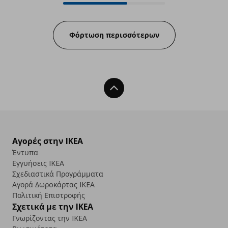
Progress:
Φόρτωση περισσότερων
Back To Top
Αγορές στην IKEA
Έντυπα
Εγγυήσεις IKEA
Σχεδιαστικά Προγράμματα
Αγορά Δωρoκάρτας IKEA
Πολιτική Επιστροφής
Σχετικά με την IKEA
Γνωρίζοντας την IKEA