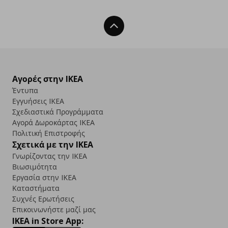
Back To Top
Αγορές στην IKEA
Έντυπα
Εγγυήσεις IKEA
Σχεδιαστικά Προγράμματα
Αγορά Δωρoκάρτας IKEA
Πολιτική Επιστροφής
Σχετικά με την IKEA
Γνωρίζοντας την IKEA
Βιωσιμότητα
Εργασία στην IKEA
Καταστήματα
Συχνές Ερωτήσεις
Επικοινωνήστε μαζί μας
IKEA in Store App: