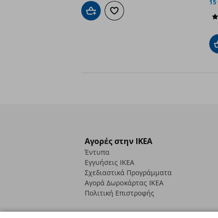
15
Προσθήκη στο καλάθι
Προσθήκη στα αγαπημένα
Αγορές στην IKEA
Έντυπα
Εγγυήσεις IKEA
Σχεδιαστικά Προγράμματα
Αγορά Δωρoκάρτας IKEA
Πολιτική Επιστροφής