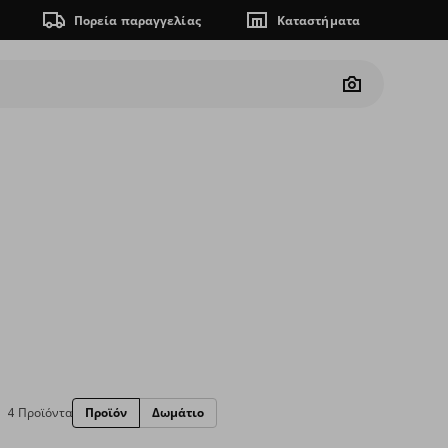
Πορεία παραγγελίας
Καταστήματα
Camera
4 Προϊόντα
Προϊόν
Δωμάτιο