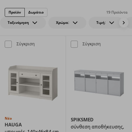
Προϊόν
Δωμάτιο
19 Προϊόντα
Ταξινόμηση
Χρώμα:
Τιμή:
Σύγκριση
Σύγκριση
Νέο
SPIKSMED
HAUGA
σύνθεση αποθήκευσης,
μπουφές, 140x46x84 cm