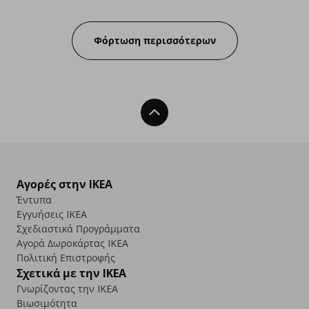
Progress:
Φόρτωση περισσότερων
Back To Top
Αγορές στην IKEA
Έντυπα
Εγγυήσεις IKEA
Σχεδιαστικά Προγράμματα
Αγορά Δωρoκάρτας IKEA
Πολιτική Επιστροφής
Σχετικά με την IKEA
Γνωρίζοντας την IKEA
Βιωσιμότητα