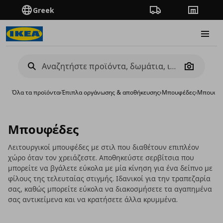
Greek
Πορεία παραγγελίας
Καταστή
Burge
Camera
Όλα τα προϊόντα
›
Έπιπλα οργάνωσης & αποθήκευσης
›
Μπουφέδες
›
Μπουφέ
Μπουφέδες
Λειτουργικοί μπουφέδες με στιλ που διαθέτουν επιπλέον
χώρο όταν τον χρειάζεστε. Αποθηκεύστε σερβίτσια που
μπορείτε να βγάλετε εύκολα με μία κίνηση για ένα δείπνο με
φίλους της τελευταίας στιγμής. Ιδανικοί για την τραπεζαρία
σας, καθώς μπορείτε εύκολα να διακοσμήσετε τα αγαπημένα
σας αντικείμενα και να κρατήσετε άλλα κρυμμένα.