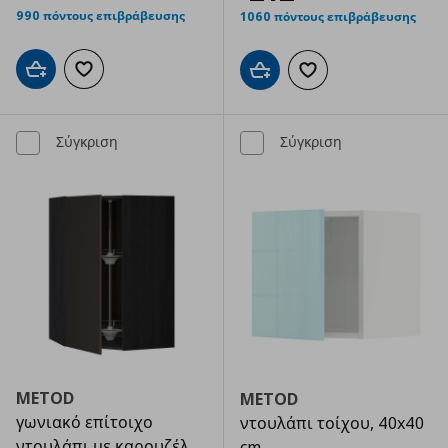
990 πόντους επιβράβευσης
1060 πόντους επιβράβευσης
Προσθήκη στο καλάθι
Προσθήκη στα αγαπημένα
Προσθήκη στο καλάθι
Προσθήκη στα αγαπημ
Σύγκριση
Σύγκριση
METOD
METOD
γωνιακό επίτοιχο
ντουλάπι τοίχου, 40x40
ντουλάπι με καρουζέλ
cm