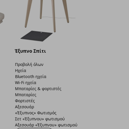
Έξυπνο Σπίτι
Προβολή όλων
Ηχεία
Bluetooth ηχεία
Wi-Fi ηχεία
Μπαταρίες & φορτιστές
Μπαταρίες
Φορτιστές
Αξεσουάρ
«Έξυπνος» Φωτισμός
Σετ «Έξυπνου» φωτισμού
Αξεσουάρ «Έξυπνου» φωτισμού