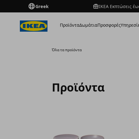
Greek
ΙΚΕΑ Εκπτώσεις έως
Προϊόντα
Δωμάτια
Προσφορές
Υπηρεσί
Όλα τα προϊόντα
Προϊόντα