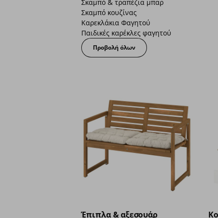
Σκαμπό & τραπέζια μπαρ
Σκαμπό κουζίνας
Καρεκλάκια Φαγητού
Παιδικές καρέκλες φαγητού
Προβολή όλων
Έπιπλα & αξεσουάρ
Κο