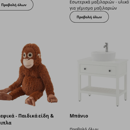
Εσωτερικά μαξιλαριών - υλικό
Προβολή όλων
για γέμισμα μαξιλαριών
Προβολή όλων
εφικά - Παιδικά είδη &
Μπάνιο
ιπλα
Προβολή όλων