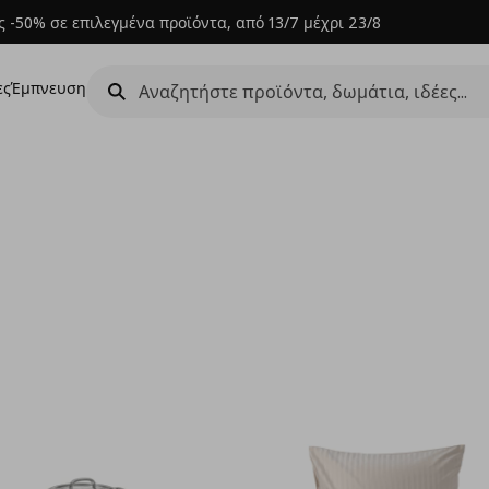
 -50% σε επιλεγμένα προϊόντα, από 13/7 μέχρι 23/8
ες
Έμπνευση