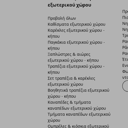
εξωτερικού χώρου
Πρ
Πι
Προβολή όλων
Νη
Καθίσματα εξωτερικού χώρου
Νη
Καρέκλες εξωτερικού χώρου -
Τρ
κήπου
Ρα
Παγκάκια εξωτερικού χώρου -
Ρά
κήπου
Ρα
Ξαπλώστρες & αιώρες
Έτ
εξωτερικού χώρου - κήπου
Εν
Τραπέζια εξωτερικού χώρου -
Φω
κήπου
ντ
Σετ τραπέζια & καρέκλες
εξωτερικού χώρου
Βοηθητικά τραπέζια εξωτερικού
χώρου - κήπου
Καναπέδες & τμήματα
καναπέδων εξωτερικού χώρου
Τμήματα καναπέδων εξωτερικού
χώρου
Ομπρέλες & κιόσκια εξωτερικού