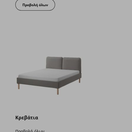
Προβολή όλων
Κρεβάτια
Προβολή όλων