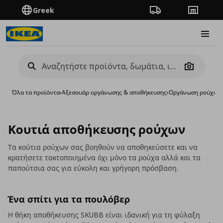
Greek
Πορεία παραγγελίας
Καταστή
Burge
Camera
Όλα τα προϊόντα
›
Aξεσουάρ οργάνωσης & αποθήκευσης
›
Οργάνωση ρούχων
Κουτιά αποθήκευσης ρούχων
Τα κούτια ρούχων σας βοηθούν να αποθηκεύσετε και να
κρατήσετε τακτοποιημένα όχι μόνο τα ρούχα αλλά και τα
παπούτσια σας για εύκολη και γρήγορη πρόσβαση.
Ένα σπίτι για τα πουλόβερ
Η θήκη αποθήκευσης SKUBB είναι ιδανική για τη φύλαξη