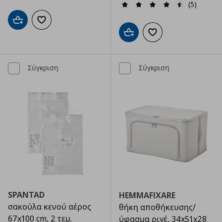
(5)
Προσθήκη στο καλάθι
Προσθήκη στα αγαπημένα
Προσθήκη στο καλάθι
Προσθήκη στα αγαπημ
Σύγκριση
Σύγκριση
SPANTAD
HEMMAFIXARE
σακούλα κενού αέρος
θήκη αποθήκευσης/
67x100 cm, 2 τεμ.
ύφασμα ριγέ, 34x51x28