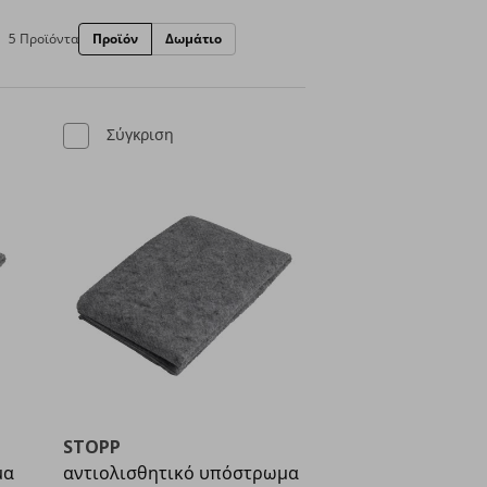
5 Προϊόντα
Προϊόν
Δωμάτιο
Σύγκριση
STOPP
μα
αντιολισθητικό υπόστρωμα