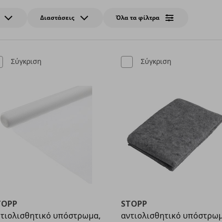
Διαστάσεις
Όλα τα φίλτρα
Σύγκριση
Σύγκριση
TOPP
STOPP
τιολισθητικό υπόστρωμα,
αντιολισθητικό υπόστρω