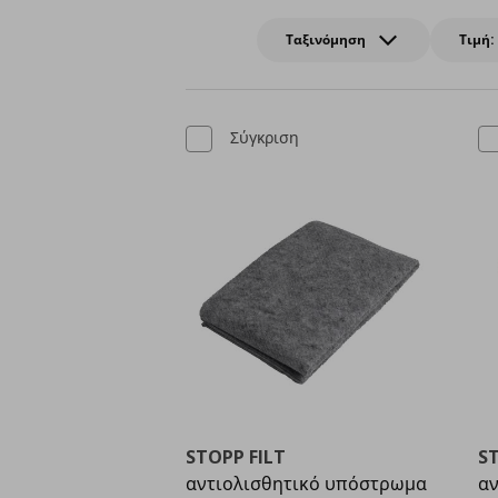
Ταξινόμηση
Τιμή:
Σύγκριση
STOPP FILT
S
αντιολισθητικό υπόστρωμα
αν