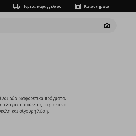
Πορεία παραγγελίας
Καταστήματα
Camera
ίναι δύο διαφορετικά πράγματα.
υ ελαχιστοποιώντας το ρίσκο να
ύκολη και σίγουρη λύση.