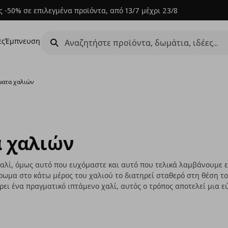
 -50% σε επιλεγμένα προϊόντα, από 13/7 μέχρι 23/8
ες
Έμπνευση
ματα χαλιών
ά χαλιών
χαλί, όμως αυτό που ευχόμαστε και αυτό που τελικά λαμβάνουμε ε
ωμα στο κάτω μέρος του χαλιού το διατηρεί σταθερό στη θέση το
ύρει ένα πραγματικό ιπτάμενο χαλί, αυτός ο τρόπος αποτελεί μια ε