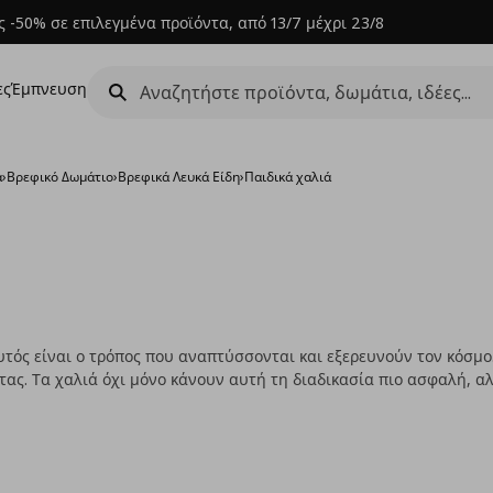
 -50% σε επιλεγμένα προϊόντα, από 13/7 μέχρι 23/8
ες
Έμπνευση
α
›
Βρεφικό Δωμάτιο
›
Βρεφικά Λευκά Είδη
›
Παιδικά χαλιά
. Αυτός είναι ο τρόπος που αναπτύσσονται και εξερευνούν τον κόσ
ς. Τα χαλιά όχι μόνο κάνουν αυτή τη διαδικασία πιο ασφαλή, αλ