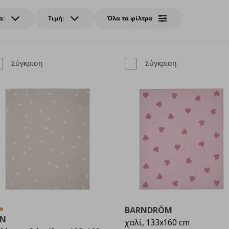
α:
Τιμή:
Όλα τα φίλτρα
Σύγκριση
Σύγκριση
ο
BARNDRÖM
EN
χαλί, 133x160 cm