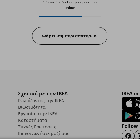
12 από 17 διαθέσιμα προϊόντα
online
12 από 17 διαθέσιμα προϊόντα onl
Progress:
Φόρτωση περισσότερων
Σχετικά με την IKEA
IKEA in
Γνωρίζοντας την IKEA
Βιωσιμότητα
Εργασία στην IKEA
Καταστήματα
Follow 
Συχνές Ερωτήσεις
Επικοινωνήστε μαζί μας
Faceb