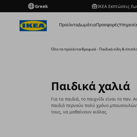
Greek
ΙΚΕΑ Εκπτώσεις έως
Προϊόντα
Δωμάτια
Προσφορές
Υπηρεσί
Όλα τα προϊόντα
›
Βρεφικά - Παιδικά είδη & έπιπλ
Παιδικά χαλιά
Για τα παιδιά, το παιχνίδι είναι το παν
παιδιά περνούν πολύ χρόνο μπουσουλώντα
τους, να μαθαίνουν κιόλας.