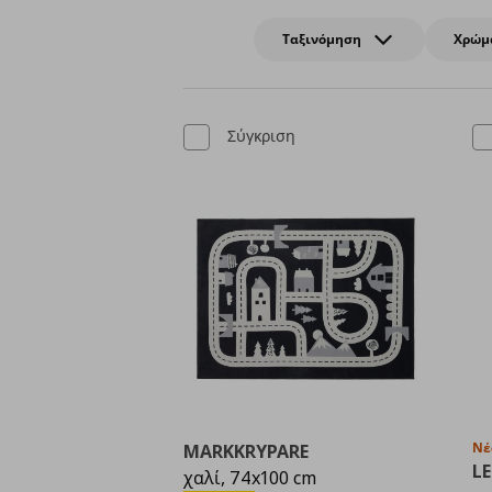
Ταξινόμηση
Χρώμ
Σύγκριση
Νέ
MARKKRYPARE
L
χαλί, 74x100 cm