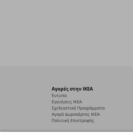
Αγορές στην IKEA
Έντυπα
Εγγυήσεις IKEA
Σχεδιαστικά Προγράμματα
Αγορά Δωρoκάρτας IKEA
Πολιτική Επιστροφής