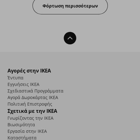
Φόρτωση περισσότερων
Back To Top
Αγορές στην IKEA
Έντυπα
Εγγυήσεις IKEA
Σχεδιαστικά Προγράμματα
Αγορά Δωρoκάρτας IKEA
Πολιτική Επιστροφής
Σχετικά με την IKEA
Γνωρίζοντας την IKEA
Βιωσιμότητα
Εργασία στην IKEA
Καταστήματα