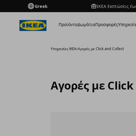
Greek
ΙΚΕΑ Εκπτώσεις έως
Προϊόντα
Δωμάτια
Προσφορές
Υπηρεσί
Υπηρεσίες IKEA
›
Αγορές με Click and Collect
Αγορές με Click