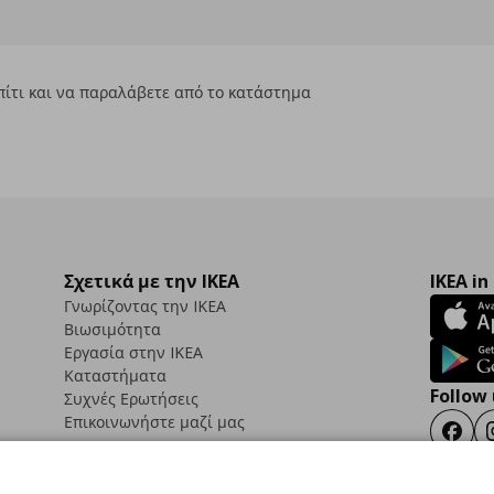
πίτι και να παραλάβετε από το κατάστημα
.
Σχετικά με την IKEA
IKEA in
Γνωρίζοντας την IKEA
Βιωσιμότητα
Εργασία στην IKEA
Καταστήματα
Follow 
Συχνές Ερωτήσεις
Επικοινωνήστε μαζί μας
Faceb