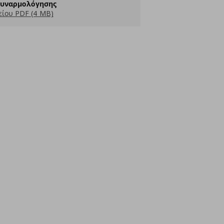
Συναρμολόγησης
ίου PDF (4 MB)