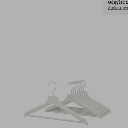
Οδηγίες 
Λήψη αρχε