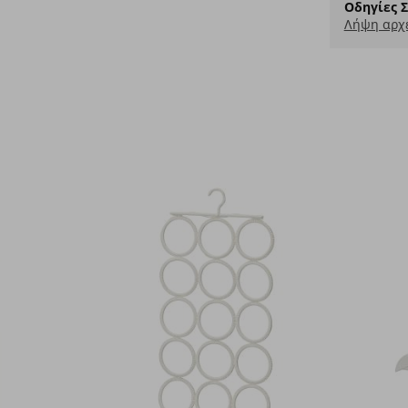
Οδηγίες 
Λήψη αρχε