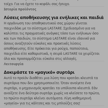
τοίχο. Για να έχετε το κεφάλι σας ήσυχο.
Ιστορία προϊόντος
Λύσεις αποθήκευσης για ενήλικες και παιδιά
Η οργάνωση του αποθηκευτικού σας χώρου γίνεται
παιχνιδάκι με το σύστημα LASTARE. Σχεδιασμένο για να
καλύπτει τις πραγματικές ανάγκες τόσο των ενήλικων όσο
και των παιδιών, το σύστημα LASTARE είναι ιδανικό για
όσους αναζητούν εύκολες και πρακτικές λύσεις
αποθήκευσης. Είτε πρόκειται για ρούχα, παπούτσια,
παιχνίδια είτε καθαριστικά, η σειρά LASTARE τα χειρίζεται
όλα και προσαρμόζεται εύκολα στις αλλαγές.
Λειτουργία
Δοκιμάστε το «μαγικό» συρτάρι
Αυτό το προϊόν διαθέτει μια λύση που κρατάει κλειστά τα
συρτάρια που δεν χρησιμοποιείτε. Όταν ανοίγετε ένα
συρτάρι, ο μηχανισμός κρατάει τα υπόλοιπα κλειστά. Εάν
ανοίξετε ένα δεύτερο συρτάρι χωρίς να κλείσετε το πρώτο,
το πρώτο συρτάρι κλείνει αυτόματα. Λίγη καθημερινή
«μαγεία» για τις κάλτσες και τις μπλούζες σας!