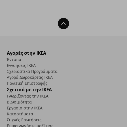
Back To Top
Αγορές στην IKEA
Έντυπα
Εγγυήσεις IKEA
Σχεδιαστικά Προγράμματα
Αγορά Δωρoκάρτας IKEA
Πολιτική Επιστροφής
Σχετικά με την IKEA
Γνωρίζοντας την IKEA
Βιωσιμότητα
Εργασία στην IKEA
Καταστήματα
Συχνές Ερωτήσεις
Επικοινωνήστε μαζί μας