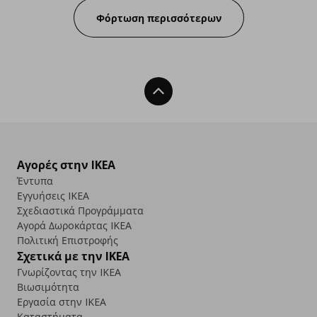
Φόρτωση περισσότερων
Back To Top
Αγορές στην IKEA
Έντυπα
Εγγυήσεις IKEA
Σχεδιαστικά Προγράμματα
Αγορά Δωρoκάρτας IKEA
Πολιτική Επιστροφής
Σχετικά με την IKEA
Γνωρίζοντας την IKEA
Βιωσιμότητα
Εργασία στην IKEA
Καταστήματα