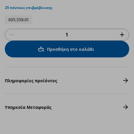
star
rating
25 πόντους επιβράβευσης
005.558.01
Προσθήκη στο καλάθι
Πληροφορίες προϊόντος
Υπηρεσία Μεταφοράς