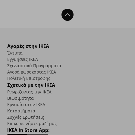
Back To Top
Αγορές στην IKEA
Έντυπα
Εγγυήσεις IKEA
Σχεδιαστικά Προγράμματα
Αγορά Δωρoκάρτας IKEA
Πολιτική Επιστροφής
Σχετικά με την IKEA
Γνωρίζοντας την IKEA
Βιωσιμότητα
Εργασία στην IKEA
Καταστήματα
Συχνές Ερωτήσεις
Επικοινωνήστε μαζί μας
IKEA in Store App: