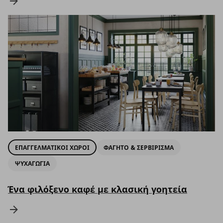
ΕΠΑΓΓΕΛΜΑΤΙΚΟΙ ΧΩΡΟΙ
ΦΑΓΗΤΟ & ΣΕΡΒΙΡΙΣΜΑ
ΨΥΧΑΓΩΓΙΑ
Ένα φιλόξενο καφέ με κλασική γοητεία