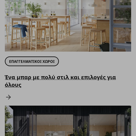
ΕΠΑΓΓΕΛΜΑΤΙΚΟΙ ΧΩΡΟΙ
Ένα μπαρ με πολύ στιλ και επιλογές για
όλους