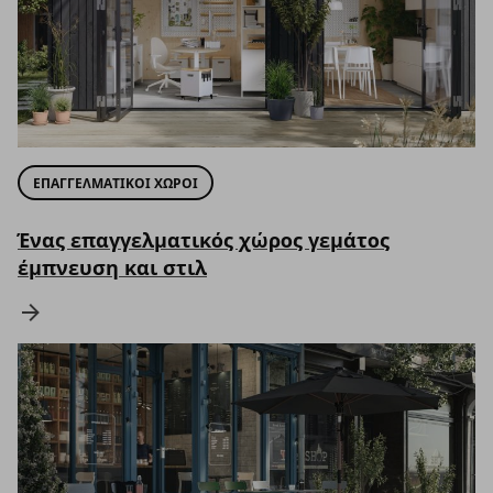
ΕΠΑΓΓΕΛΜΑΤΙΚΟΙ ΧΩΡΟΙ
Ένας επαγγελματικός χώρος γεμάτος
έμπνευση και στιλ