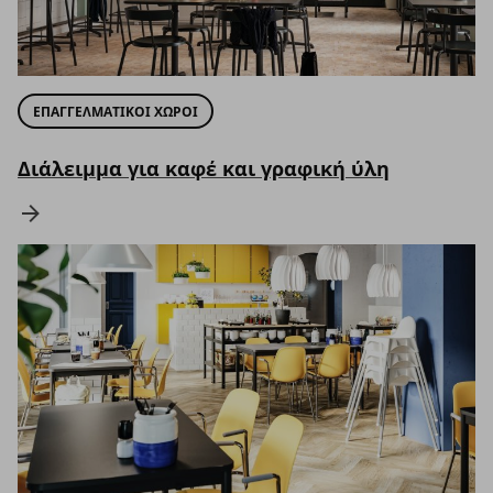
ΕΠΑΓΓΕΛΜΑΤΙΚΟΙ ΧΩΡΟΙ
Διάλειμμα για καφέ και γραφική ύλη