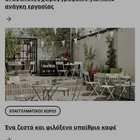
ανάγκη εργασίας
ΕΠΑΓΓΕΛΜΑΤΙΚΟΙ ΧΩΡΟΙ
Ένα ζεστό και φιλόξενο υπαίθριο καφέ