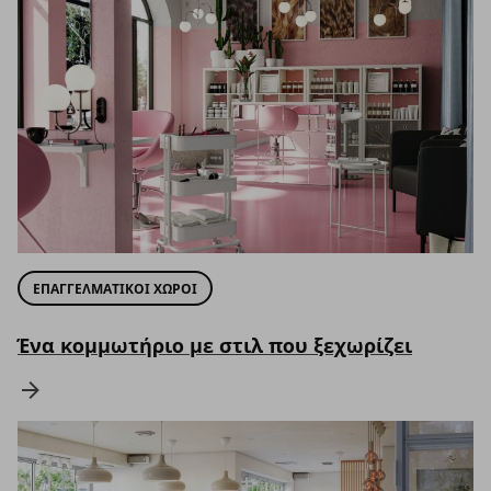
ΕΠΑΓΓΕΛΜΑΤΙΚΟΙ ΧΩΡΟΙ
Ένα κομμωτήριο με στιλ που ξεχωρίζει