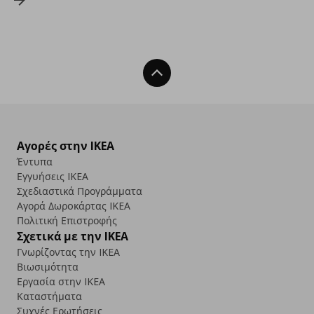
Back To Top
Αγορές στην IKEA
Έντυπα
Εγγυήσεις IKEA
Σχεδιαστικά Προγράμματα
Αγορά Δωρoκάρτας IKEA
Πολιτική Επιστροφής
Σχετικά με την IKEA
Γνωρίζοντας την IKEA
Βιωσιμότητα
Εργασία στην IKEA
Καταστήματα
Συχνές Ερωτήσεις