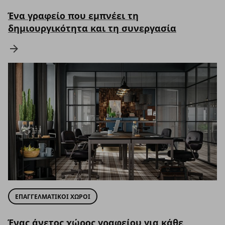
Ένα γραφείο που εμπνέει τη
δημιουργικότητα και τη συνεργασία
ΕΠΑΓΓΕΛΜΑΤΙΚΟΙ ΧΩΡΟΙ
Ένας άνετος χώρος γραφείου για κάθε