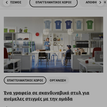
ΦΩΤΙΣΜΟΣ
ΕΠΑΓΓΕΛΜΑΤΙΚΟΙ ΧΩΡΟΙ
ΑΠΟΘΗΚΕΥΣΗ
ΕΠΑΓΓΕΛΜΑΤΙΚΟΙ ΧΩΡΟΙ
ΟΡΓΑΝΩΣΗ
Ένα γραφείο σε σκανδιναβικό στυλ για
ανέμελες στιγμές με την ομάδα