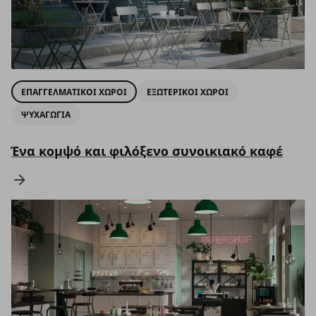
ΕΠΑΓΓΕΛΜΑΤΙΚΟΙ ΧΩΡΟΙ
ΕΞΩΤΕΡΙΚΟΙ ΧΩΡΟΙ
ΨΥΧΑΓΩΓΙΑ
Ένα κομψό και φιλόξενο συνοικιακό καφέ