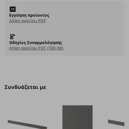
Eγγύηση προϊοντος
Λήψη αρχείου PDF
Οδηγίες Συναρμολόγησης
Λήψη αρχείου PDF (780 KB)
Συνδυάζεται με