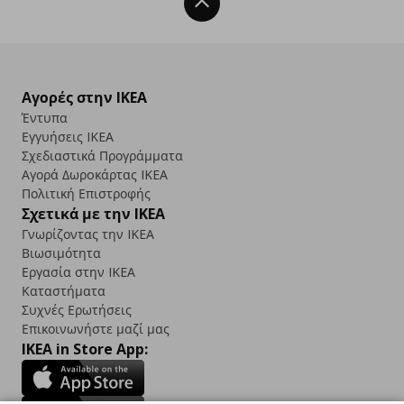
Back To Top
Αγορές στην IKEA
Έντυπα
Εγγυήσεις IKEA
Σχεδιαστικά Προγράμματα
Αγορά Δωρoκάρτας IKEA
Πολιτική Επιστροφής
Σχετικά με την IKEA
Γνωρίζοντας την IKEA
Βιωσιμότητα
Εργασία στην IKEA
Καταστήματα
Συχνές Ερωτήσεις
Επικοινωνήστε μαζί μας
IKEA in Store App: