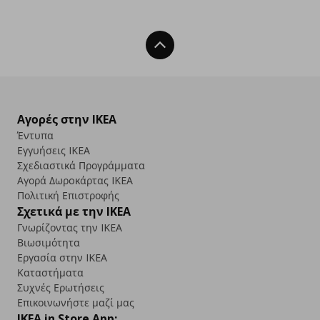
Back To Top
Αγορές στην IKEA
Έντυπα
Εγγυήσεις IKEA
Σχεδιαστικά Προγράμματα
Αγορά Δωρoκάρτας IKEA
Πολιτική Επιστροφής
Σχετικά με την IKEA
Γνωρίζοντας την IKEA
Βιωσιμότητα
Εργασία στην IKEA
Καταστήματα
Συχνές Ερωτήσεις
Επικοινωνήστε μαζί μας
IKEA in Store App: