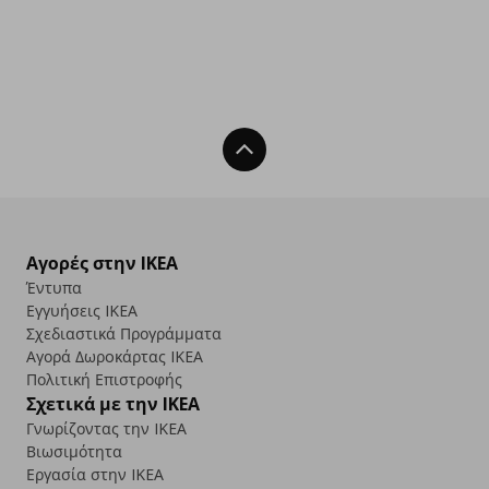
Back To Top
Αγορές στην IKEA
Έντυπα
Εγγυήσεις IKEA
Σχεδιαστικά Προγράμματα
Αγορά Δωρoκάρτας IKEA
Πολιτική Επιστροφής
Σχετικά με την IKEA
Γνωρίζοντας την IKEA
Βιωσιμότητα
Εργασία στην IKEA