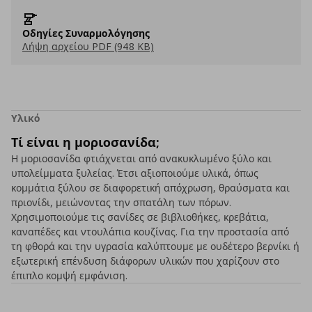
Οδηγίες Συναρμολόγησης
Λήψη αρχείου PDF (948 KB)
Υλικό
Τί είναι η μοριοσανίδα;
Η μοριοσανίδα φτιάχνεται από ανακυκλωμένο ξύλο και
υπολείμματα ξυλείας. Έτσι αξιοποιούμε υλικά, όπως
κομμάτια ξύλου σε διαφορετική απόχρωση, θραύσματα και
πριονίδι, μειώνοντας την σπατάλη των πόρων.
Χρησιμοποιούμε τις σανίδες σε βιβλιοθήκες, κρεβάτια,
καναπέδες και ντουλάπια κουζίνας. Για την προστασία από
τη φθορά και την υγρασία καλύπτουμε με ουδέτερο βερνίκι ή
εξωτερική επένδυση διάφορων υλικών που χαρίζουν στο
έπιπλο κομψή εμφάνιση.