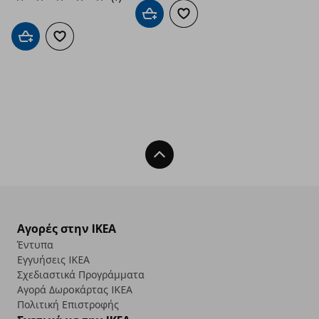
Προσθήκη στο καλάθι
Προσθήκη στα αγαπημένα
Προσθήκη στο καλάθι
Προσθήκη στα αγαπημένα
Back To Top
Αγορές στην IKEA
Έντυπα
Εγγυήσεις IKEA
Σχεδιαστικά Προγράμματα
Αγορά Δωρoκάρτας IKEA
Πολιτική Επιστροφής