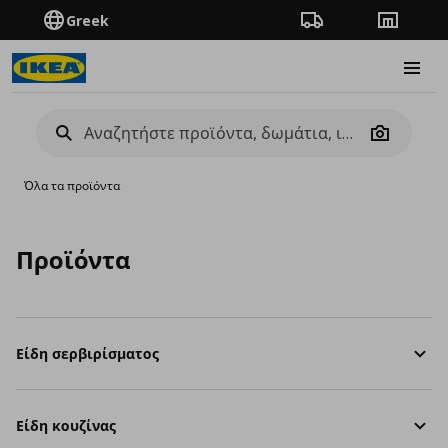
Greek
Πορεία παραγγελίας
Καταστή
Burge
Camera
Όλα τα προϊόντα
Προϊόντα
Είδη σερβιρίσματος
Είδη κουζίνας