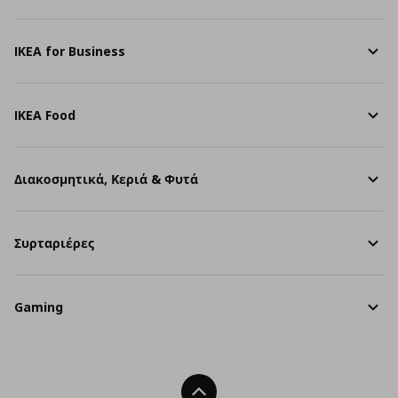
IKEA for Business
IKEA Food
Διακοσμητικά, Κεριά & Φυτά
Συρταριέρες
Gaming
Back To Top