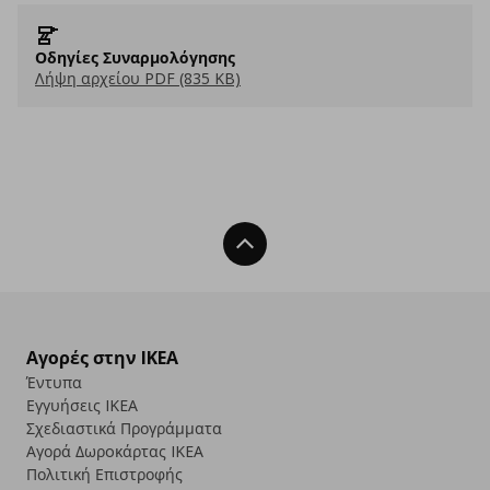
Οδηγίες Συναρμολόγησης
Λήψη αρχείου PDF (835 KB)
Back To Top
Αγορές στην IKEA
Έντυπα
Εγγυήσεις IKEA
Σχεδιαστικά Προγράμματα
Αγορά Δωρoκάρτας IKEA
Πολιτική Επιστροφής