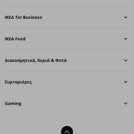
IKEA for Business
IKEA Food
Διακοσμητικά, Κεριά & Φυτά
Συρταριέρες
Gaming
Back To Top