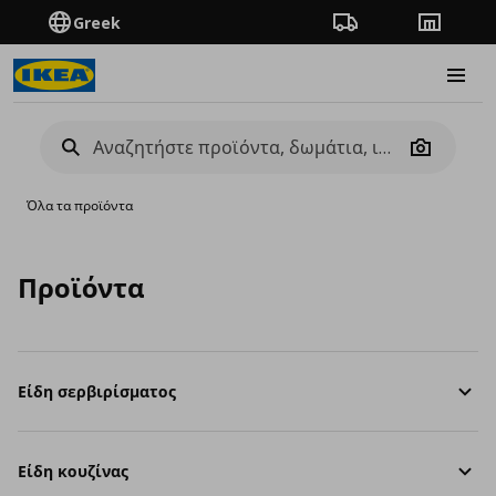
Greek
Πορεία παραγγελίας
Καταστή
Burge
Camera
Όλα τα προϊόντα
Προϊόντα
Είδη σερβιρίσματος
Είδη κουζίνας