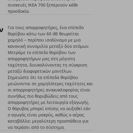
συσκευές IKEA 700 ξεπερνούν κάθε
προσδοκία.
ν
Για τους απορροφητήρες, ένα επίπεδο
θορύβου κάτω των 60 dB θεωρείται
χαμηλό – περίπου ισοδύναμο με μια
κανονική συνομιλία μεταξύ δύο ατόμων.
Μετράμε το επίπεδο θορύβου των
απορροφητήρων μας στη μέγιστη
ταχύτητα, διευκολύνοντας τη σύγκριση
μεταξύ διαφορετικών μοντέλων.
Σημειώστε ότι τα επίπεδα θορύβου
μειώνονται σε χαμηλότερες ταχύτητες και
οι απορροφητήρες ανακυκλοφορίας είναι
συνήθως πιο θορυβώδεις από τους
απορροφητήρες με λειτουργία εξαγωγής.
Ο θόρυβος μπορεί επίσης να αυξηθεί εάν
ο αγωγός είναι μακρύς, καθώς ο αέρας
καταβάλλει μεγαλύτερη προσπάθεια για
να περάσει από το σύστημα.