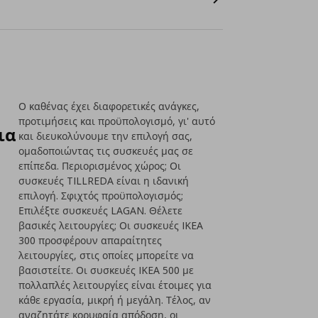
Ο καθένας έχει διαφορετικές ανάγκες,
προτιμήσεις και προϋπολογισμό, γι' αυτό
ια
και διευκολύνουμε την επιλογή σας,
ομαδοποιώντας τις συσκευές μας σε
επίπεδα. Περιορισμένος χώρος; Οι
συσκευές TILLREDA είναι η ιδανική
επιλογή. Σφιχτός προϋπολογισμός;
Επιλέξτε συσκευές LAGAN. Θέλετε
βασικές λειτουργίες; Οι συσκευές IKEA
300 προσφέρουν απαραίτητες
λειτουργίες, στις οποίες μπορείτε να
βασιστείτε. Οι συσκευές IKEA 500 με
πολλαπλές λειτουργίες είναι έτοιμες για
κάθε εργασία, μικρή ή μεγάλη. Τέλος, αν
αναζητάτε κορυφαία απόδοση, οι