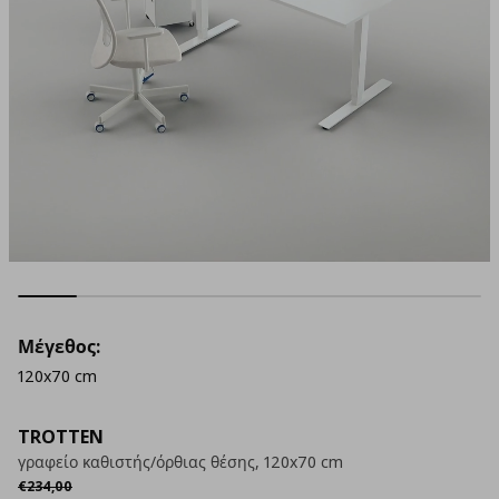
Μέγεθος:
120x70 cm
TROTTEN
γραφείο καθιστής/όρθιας θέσης, 120x70 cm
Αρχική τιμή
€ 234,00
€
234
,
00