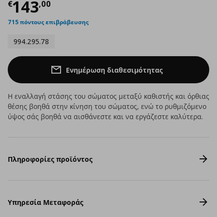
Τρέχουσα τιμή
€ 143,00
143
€
,
00
715 πόντους επιβράβευσης
994.295.78
Ενημέρωση διαθεσιμότητας
Η εναλλαγή στάσης του σώματος μεταξύ καθιστής και όρθιας
θέσης βοηθά στην κίνηση του σώματος, ενώ το ρυθμιζόμενο
ύψος σάς βοηθά να αισθάνεστε και να εργάζεστε καλύτερα.
Πληροφορίες προϊόντος
Υπηρεσία Μεταφοράς