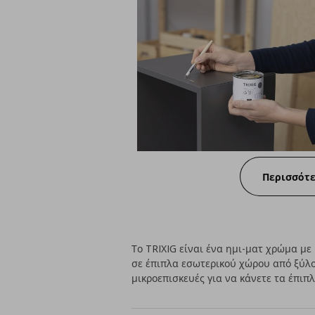
Περισσότ
Το TRIXIG είναι ένα ημι-ματ χρώμα με
σε έπιπλα εσωτερικού χώρου από ξύλο,
μικροεπισκευές για να κάνετε τα έπιπ