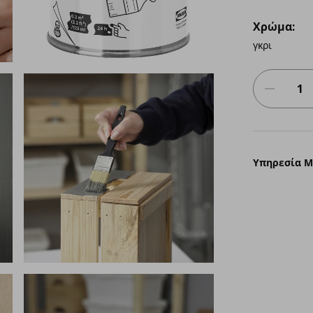
Χρώμα:
γκρι
Υπηρεσία 