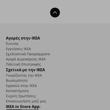
Back To Top
Αγορές στην IKEA
Έντυπα
Εγγυήσεις IKEA
Σχεδιαστικά Προγράμματα
Αγορά Δωρoκάρτας IKEA
Πολιτική Επιστροφής
Σχετικά με την IKEA
Γνωρίζοντας την IKEA
Βιωσιμότητα
Εργασία στην IKEA
Καταστήματα
Συχνές Ερωτήσεις
Επικοινωνήστε μαζί μας
IKEA in Store App: