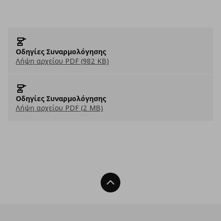
Οδηγίες Συναρμολόγησης
Λήψη αρχείου PDF (982 KB)
Οδηγίες Συναρμολόγησης
Λήψη αρχείου PDF (2 MB)
Back To Top