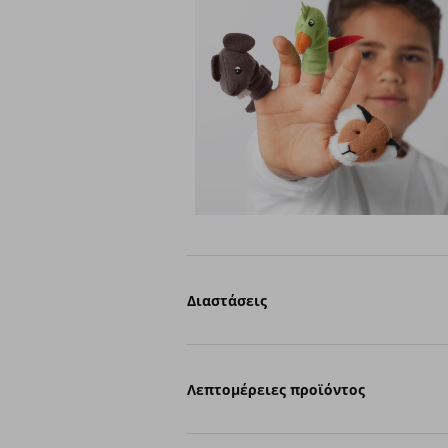
Διαστάσεις
Λεπτομέρειες προϊόντος