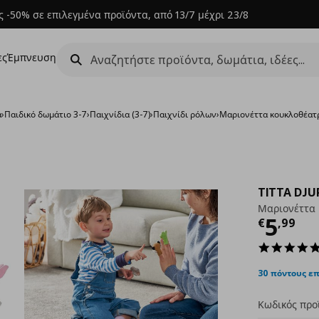
 -50% σε επιλεγμένα προϊόντα, από 13/7 μέχρι 23/8
ες
Έμπνευση
α
›
Παιδικό δωμάτιο 3-7
›
Παιχνίδια (3-7)
›
Παιχνίδι ρόλων
›
Μαριονέττα κουκλοθέατ
TITTA DJU
Μαριονέττα 
Τρέχ
5
€
,
99
30 πόντους ε
Κωδικός προ