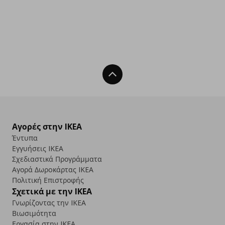
Back To Top
Αγορές στην IKEA
Έντυπα
Εγγυήσεις IKEA
Σχεδιαστικά Προγράμματα
Αγορά Δωρoκάρτας IKEA
Πολιτική Επιστροφής
Σχετικά με την IKEA
Γνωρίζοντας την IKEA
Βιωσιμότητα
Εργασία στην IKEA