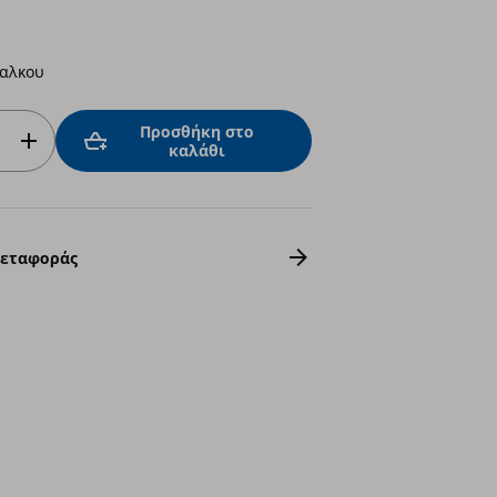
χαλκου
Προσθήκη στο
καλάθι
Μεταφοράς