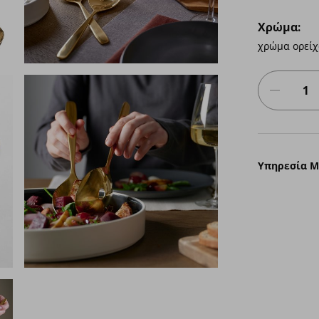
Χρώμα:
χρώμα ορεί
Υπηρεσία 