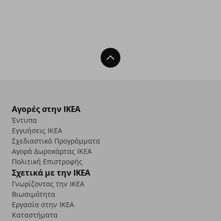
Back To Top
Αγορές στην IKEA
Έντυπα
Εγγυήσεις IKEA
Σχεδιαστικά Προγράμματα
Αγορά Δωρoκάρτας IKEA
Πολιτική Επιστροφής
Σχετικά με την IKEA
Γνωρίζοντας την IKEA
Βιωσιμότητα
Εργασία στην IKEA
Καταστήματα