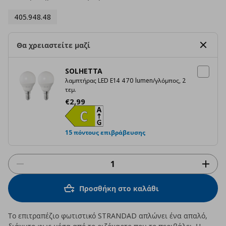
405.948.48
Θα χρειαστείτε μαζί
SOLHETTA
λαμπτήρας LED E14 470 lumen/γλόμπος, 2
τεμ.
Τρέχουσα τιμή
€ 2,99
€
2
,
99
15 πόντους επιβράβευσης
Προσθήκη στο καλάθι
Το επιτραπέζιο φωτιστικό STRANDAD απλώνει ένα απαλό,