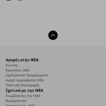
Back To Top
Αγορές στην IKEA
Έντυπα
Εγγυήσεις IKEA
Σχεδιαστικά Προγράμματα
Αγορά Δωρoκάρτας IKEA
Πολιτική Επιστροφής
Σχετικά με την IKEA
Γνωρίζοντας την IKEA
Βιωσιμότητα
Εργασία στην IKEA