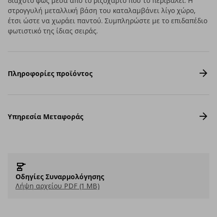
διάχυτο φως μέσα από το ριζόχαρτο που το περιβάλει. Η
στρογγυλή μεταλλική βάση του καταλαμβάνει λίγο χώρο,
έτσι ώστε να χωράει παντού. Συμπληρώστε με το επιδαπέδιο
φωτιστικό της ίδιας σειράς.
Πληροφορίες προϊόντος
Υπηρεσία Μεταφοράς
Οδηγίες Συναρμολόγησης
Λήψη αρχείου PDF (1 MB)