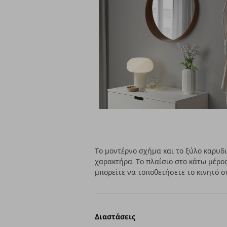
Το μοντέρνο σχήμα και το ξύλο καρυδ
χαρακτήρα. Το πλαίσιο στο κάτω μέρο
μπορείτε να τοποθετήσετε το κινητό σ
Διαστάσεις