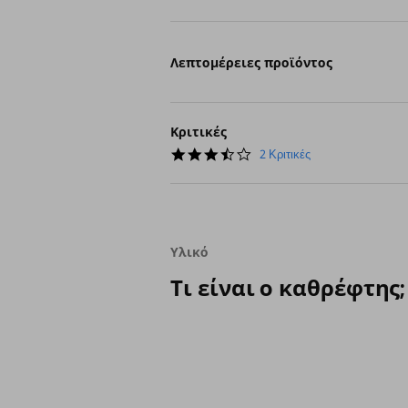
Λεπτομέρειες προϊόντος
Κριτικές
3.5
2 Κριτικές
star
rating
Υλικό
Τι είναι ο καθρέφτης;