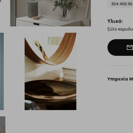
304.468.96
Υλικό:
ξύλο καρυδι
Υπηρεσία 