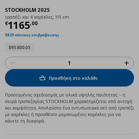
STOCKHOLM 2025
τραπέζι και 4 καρέκλες, 115 cm
Τρέχουσα τιμή
€ 1165,00
1165
€
,
00
5825 πόντους επιβράβευσης
895.800.05
Προσθήκη στο καλάθι
Προσεγμένος σχεδιασμός με υλικά υψηλής ποιότητας – η
σειρά τραπεζαρίας STOCKHOLM χαρακτηρίζεται από αντοχή
και κομψότητα. Απολαύστε ένα εντυπωσιακό σετ από τραπέζι
με καρέκλες ή προσθέστε μεμονωμένες καρέκλες για να
κάνετε τη διαφορά.