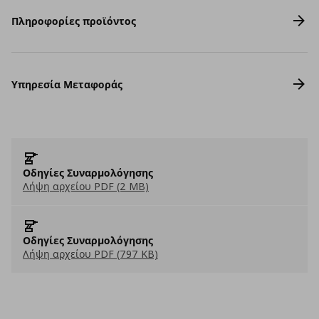
Πληροφορίες προϊόντος
Υπηρεσία Μεταφοράς
Οδηγίες Συναρμολόγησης
Λήψη αρχείου PDF (2 MB)
Οδηγίες Συναρμολόγησης
Λήψη αρχείου PDF (797 KB)