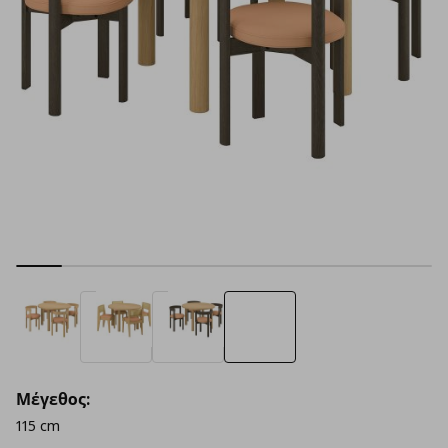
Μέγεθος:
115 cm