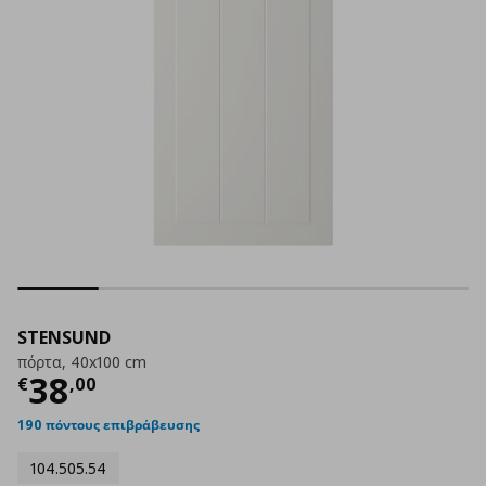
STENSUND
πόρτα, 40x100 cm
Τρέχουσα τιμή
€ 38,00
38
€
,
00
190 πόντους επιβράβευσης
104.505.54