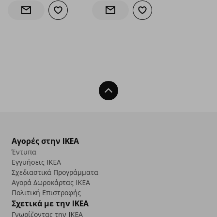
Προσθήκη στα αγαπημένα
Προσθήκη στα αγαπημέν
Ενημέρωση διαθεσιμότητας
Ενημέρωση διαθεσιμότητας
Back To Top
Αγορές στην IKEA
Έντυπα
Εγγυήσεις IKEA
Σχεδιαστικά Προγράμματα
Αγορά Δωρoκάρτας IKEA
Πολιτική Επιστροφής
Σχετικά με την IKEA
Γνωρίζοντας την IKEA