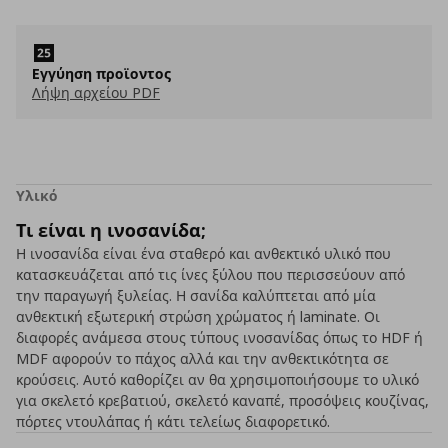
Eγγύηση προϊοντος
Λήψη αρχείου PDF
Υλικό
Τι είναι η ινοσανίδα;
Η ινοσανίδα είναι ένα σταθερό και ανθεκτικό υλικό που
κατασκευάζεται από τις ίνες ξύλου που περισσεύουν από
την παραγωγή ξυλείας. Η σανίδα καλύπτεται από μία
ανθεκτική εξωτερική στρώση χρώματος ή laminate. Οι
διαφορές ανάμεσα στους τύπους ινοσανίδας όπως το HDF ή
MDF αφορούν το πάχος αλλά και την ανθεκτικότητα σε
κρούσεις. Αυτό καθορίζει αν θα χρησιμοποιήσουμε το υλικό
για σκελετό κρεβατιού, σκελετό καναπέ, προσόψεις κουζίνας,
πόρτες ντουλάπας ή κάτι τελείως διαφορετικό.