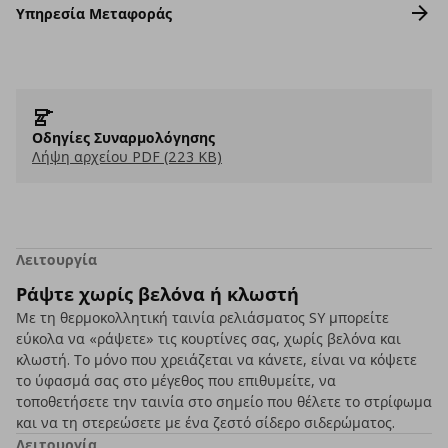
Υπηρεσία Μεταφοράς
Οδηγίες Συναρμολόγησης
Λήψη αρχείου PDF (223 KB)
Λειτουργία
Ράψτε χωρίς βελόνα ή κλωστή
Με τη θερμοκολλητική ταινία ρελιάσματος SY μπορείτε
εύκολα να «ράψετε» τις κουρτίνες σας, χωρίς βελόνα και
κλωστή. Το μόνο που χρειάζεται να κάνετε, είναι να κόψετε
το ύφασμά σας στο μέγεθος που επιθυμείτε, να
τοποθετήσετε την ταινία στο σημείο που θέλετε το στρίφωμα
και να τη στερεώσετε με ένα ζεστό σίδερο σιδερώματος.
Λειτουργία