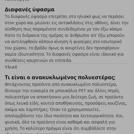
Διαφανές ύφασμα
Το διαφανές ύφασμα επιτρέπει στο ηλιακό φως να περάσει
στον χώρο και μειώνει τις αντακλάσεις στις οθόνες. Δίνει την
αίσθηση πως παραμένετε συνδεδεμένοι με τον έξω κόσμο.
Κατα τη διάρκεια της ημέρας οι άνθρωποι απ' έξω μπορούν
να αντιληφθούν κάποια κίνηση ή φιγούρες στο εσωτερικό
του χώρου, το βράδυ όμως οι κουρτίνες δεν προσφέρουν
καμία ιδιωτικότητα. Το διαφανές ύφασμα είναι ιδανικό για
συνθέσεις κουρτινών σε επίπεδα.
Υλικό
Τι είναι ο ανακυκλωμένος πολυεστέρας;
Φτιάχνοντας προϊόντα από ανακυκλωμένο πολυεστέρα,
δίνουμε την ευκαιρία σε μπουκάλια PET και άλλες πηγές
πολυεστέρα να αποκτήσουν μια δεύτερη ζωή, σε προϊόντα
όπως λευκά είδη, κουτιά αποθήκευσης, προσόψεις κουζίνας,
ακόμα και λαμπτήρες. Όταν τα χρησιμοποιείτε,
απολαμβάνετε την ίδια ποιότητα και λειτουργικότητα. Και,
φυσικά, όλα τα προϊόντα είναι καθαρά και ασφαλή για
χρήση. Το καλύτερο πράγμα είναι ότι συμβάλλετε στην