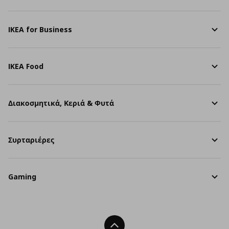
IKEA for Business
IKEA Food
Διακοσμητικά, Κεριά & Φυτά
Συρταριέρες
Gaming
Back To Top