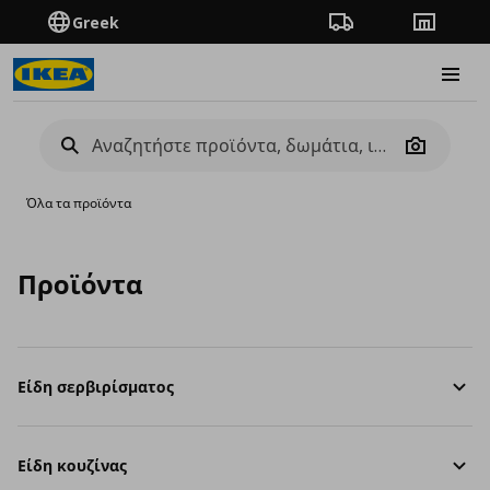
Greek
Πορεία παραγγελίας
Καταστή
Burge
Camera
Όλα τα προϊόντα
Προϊόντα
Είδη σερβιρίσματος
Είδη κουζίνας