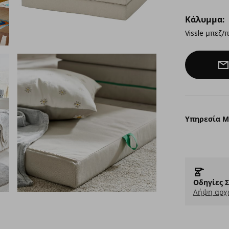
Κάλυμμα:
Vissle μπεζ/
Υπηρεσία 
Οδηγίες 
Λήψη αρχε