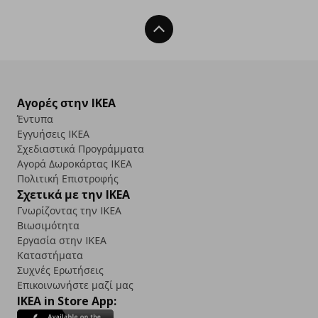
Back To Top
Αγορές στην IKEA
Έντυπα
Εγγυήσεις IKEA
Σχεδιαστικά Προγράμματα
Αγορά Δωρoκάρτας IKEA
Πολιτική Επιστροφής
Σχετικά με την IKEA
Γνωρίζοντας την IKEA
Βιωσιμότητα
Εργασία στην IKEA
Καταστήματα
Συχνές Ερωτήσεις
Επικοινωνήστε μαζί μας
IKEA in Store App: