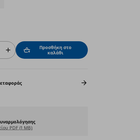
4
Προσθήκη στο
καλάθι
Μεταφοράς
Συναρμολόγησης
ίου PDF (1 MB)