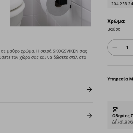
204.238.2
Χρώμα:
μαύρο
η σε μαύρο χρώμα. Η σειρά SKOGSVIKEN σας
σετε τον χώρο σας και να δώσετε στιλ στο
Υπηρεσία 
Οδηγίες 
Λήψη αρχε