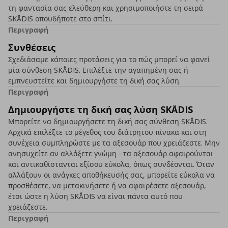
τη φαντασία σας ελεύθερη και χρησιμοποιήστε τη σειρά
SKÅDIS οπουδήποτε στο σπίτι.
Περιγραφή
Συνθέσεις
Σχεδιάσαμε κάποιες προτάσεις για το πώς μπορεί να φανεί
μία σύνθεση SKÅDIS. Επιλέξτε την αγαπημένη σας ή
εμπνευστείτε και δημιουργήστε τη δική σας λύση.
Περιγραφή
Δημιουργήστε τη δική σας λύση SKÅDIS
Μπορείτε να δημιουργήσετε τη δική σας σύνθεση SKÅDIS.
Αρχικά επιλέξτε το μέγεθος του διάτρητου πίνακα και στη
συνέχεια συμπληρώστε με τα αξεσουάρ που χρειάζεστε. Μην
ανησυχείτε αν αλλάξετε γνώμη - τα αξεσουάρ αφαιρούνται
και αντικαθίστανται εξίσου εύκολα, όπως συνδέονται. Όταν
αλλάξουν οι ανάγκες αποθήκευσής σας, μπορείτε εύκολα να
προσθέσετε, να μετακινήσετε ή να αφαιρέσετε αξεσουάρ,
έτσι ώστε η λύση SKÅDIS να είναι πάντα αυτό που
χρειάζεστε.
Περιγραφή