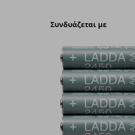
Συνδυάζεται με