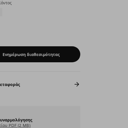
ϊόντος
Ενημέρωση διαθεσιμότητας
Μεταφοράς
Συναρμολόγησης
ίου PDF (2 MB)