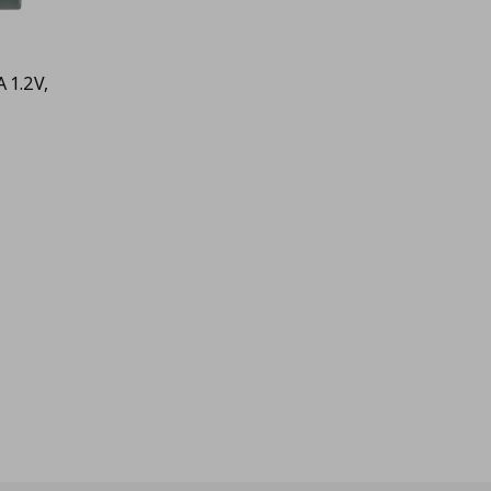
 1.2V,
9