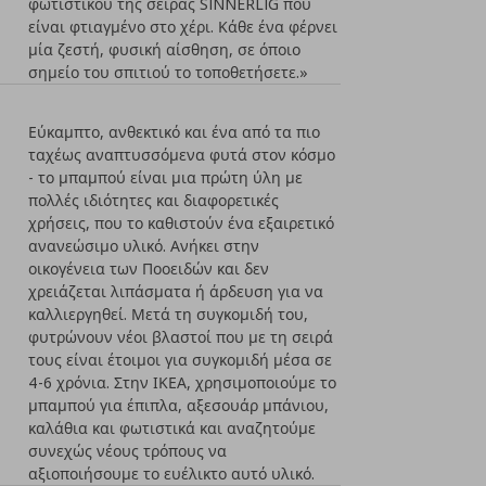
φωτιστικού της σειράς SINNERLIG που
είναι φτιαγμένο στο χέρι. Κάθε ένα φέρνει
μία ζεστή, φυσική αίσθηση, σε όποιο
σημείο του σπιτιού το τοποθετήσετε.»
Εύκαμπτο, ανθεκτικό και ένα από τα πιο
ταχέως αναπτυσσόμενα φυτά στον κόσμο
- το μπαμπού είναι μια πρώτη ύλη με
πολλές ιδιότητες και διαφορετικές
χρήσεις, που το καθιστούν ένα εξαιρετικό
ανανεώσιμο υλικό. Ανήκει στην
οικογένεια των Ποοειδών και δεν
χρειάζεται λιπάσματα ή άρδευση για να
καλλιεργηθεί. Μετά τη συγκομιδή του,
φυτρώνουν νέοι βλαστοί που με τη σειρά
τους είναι έτοιμοι για συγκομιδή μέσα σε
4-6 χρόνια. Στην ΙΚΕΑ, χρησιμοποιούμε το
μπαμπού για έπιπλα, αξεσουάρ μπάνιου,
καλάθια και φωτιστικά και αναζητούμε
συνεχώς νέους τρόπους να
αξιοποιήσουμε το ευέλικτο αυτό υλικό.