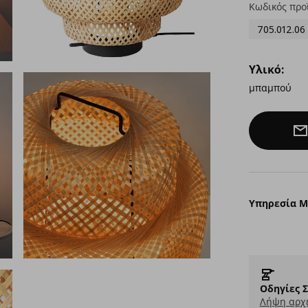
Κωδικός προ
705.012.06
Υλικό:
μπαμπού
Υπηρεσία 
Οδηγίες 
Λήψη αρχε